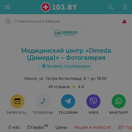
Стоматология в Минске
Медицинский центр «Dimeda
(Димеда)» – Фотогалерея
Профиль подтвержден
Минск, ул. Петра Мстиславца, 8
до 18:00
49 отзывов
4.9
ЗАПИСАТЬСЯ
ТЕЛЕФОНЫ
TELEGRAM
VIBER
WHATSAPP
49
О нас
Отзывы
Цены
Акции и новости
3D-ту