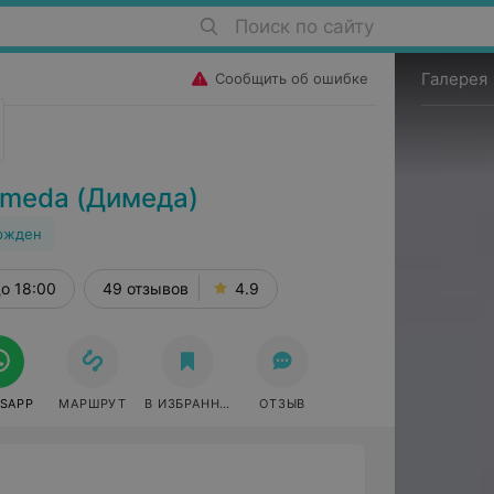
Поиск по сайту
Галерея
Сообщить об ошибке
imeda (Димеда)
ржден
о 18:00
49 отзывов
4.9
SAPP
МАРШРУТ
В ИЗБРАННОЕ
ОТЗЫВ