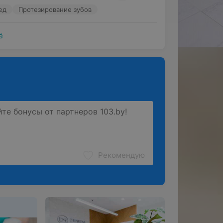
ед
Протезирование зубов
ё
Рекомендую