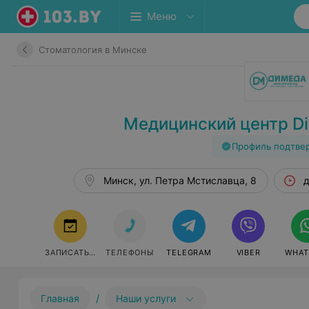
Меню
Стоматология в Минске
Медицинский центр D
Профиль подтве
Минск, ул. Петра Мстиславца, 8
д
ЗАПИСАТЬСЯ
ТЕЛЕФОНЫ
TELEGRAM
VIBER
WHAT
/
Главная
Наши услуги