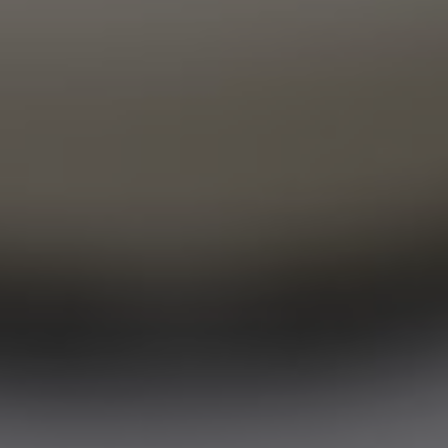
8 фото
49 отзывов
смотреть
Почитать