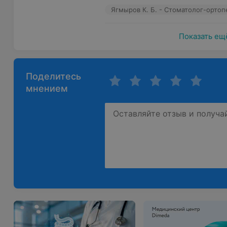
Ягмыров К. Б. - Стоматолог-ортоп
Показать ещ
Поделитесь
мнением