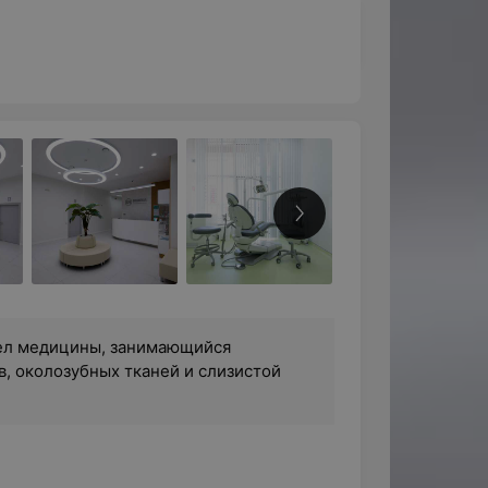
ел медицины, занимающийся
в, околозубных тканей и слизистой