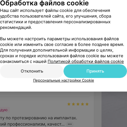
Обработка файлов cookie
Наш сайт использует файлы cookie для обеспечения
удобства пользователей сайта, его улучшения, сбора
статистики и предоставления персонализированных
рекомендаций.
 , имплантологу, хирургу стоматологу, 
Вы можете настроить параметры использования файлов
коквалифицированное ст...
cookie или изменить свое согласие в более позднее время.
Для получения дополнительной информации о целях,
ирург • Имплантолог
Имплантация зубов
сроках и порядке использования файлов cookie вы можете
ознакомиться с нашей
Политикой обработки файлов cookie
Отклонить
Принять
Персональные настройки Cookie
льны!
апевт
Диагностика в стоматологии
ндую
у по протезированию на имплантах. 
ий профессионализм, качест...