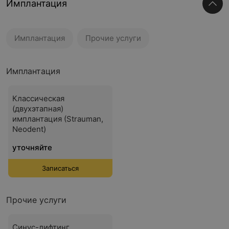
Имплантация
Имплантация
Прочие услуги
Имплантация
Классическая
(двухэтапная)
имплантация (Strauman,
Neodent)
уточняйте
Записаться
Прочие услуги
Синус-лифтинг