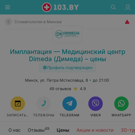
Стоматология в Минске
Имплантация — Медицинский центр
Dimeda (Димеда) – цены
Профиль подтвержден
Минск, ул. Петра Мстиславца, 8
до 21:00
49 отзывов
4.9
ЗАПИСАТЬСЯ
ТЕЛЕФОНЫ
TELEGRAM
VIBER
WHATSAPP
49
О нас
Отзывы
Цены
Акции и новости
3D-ту