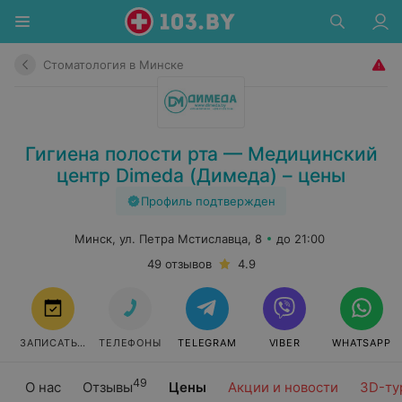
Стоматология в Минске
Гигиена полости рта — Медицинский
центр Dimeda (Димеда) – цены
Профиль подтвержден
Минск, ул. Петра Мстиславца, 8
до 21:00
49 отзывов
4.9
ЗАПИСАТЬСЯ
ТЕЛЕФОНЫ
TELEGRAM
VIBER
WHATSAPP
49
О нас
Отзывы
Цены
Акции и новости
3D-ту